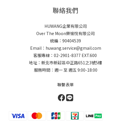
聯絡我們
HUWANG企業有限公司
Over The Moon樂愉悅有限公司
統編：90404539
Email：huwang.service@gmail.com
客服專線：02-2901-8377 EXT.600
地址：新北市新莊區中正路651之3號5樓
服務時間：週一 至 週五 9:00-18:00
聯繫表單