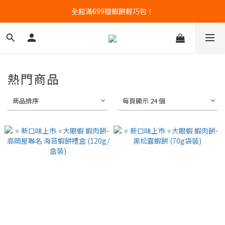
高含量蝦肉餅專賣｜任三件88折
全館滿699贈蝦餅輕巧包！
高含量蝦肉餅專賣｜任三件88折
熱門商品
商品排序
每頁顯示 24 個