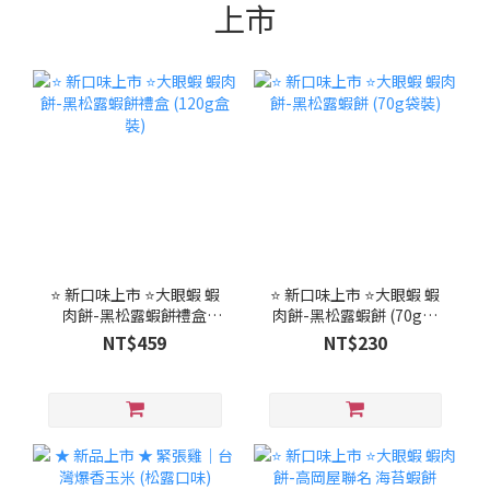
上市
⭐ 新口味上市 ⭐大眼蝦 蝦
⭐ 新口味上市 ⭐大眼蝦 蝦
肉餅-黑松露蝦餅禮盒
肉餅-黑松露蝦餅 (70g袋
(120g盒裝)
裝)
NT$459
NT$230