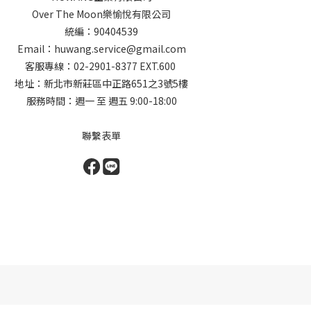
Over The Moon樂愉悅有限公司
統編：90404539
Email：huwang.service@gmail.com
客服專線：02-2901-8377 EXT.600
地址：新北市新莊區中正路651之3號5樓
服務時間：週一 至 週五 9:00-18:00
聯繫表單