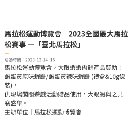
馬拉松運動博覽會｜2023全國最大馬拉
松賽事 —「臺北馬拉松」
—
活動時間：2023-12-14~16
馬拉松運動博覽會，大眼蝦蝦肉餅產品贊助：
鹹蛋黃原味蝦餅/鹹蛋黃辣味蝦餅 (禮盒&10g袋
裝)，
供現場闖關遊戲活動贈品使用，
大眼蝦與之共
襄盛舉。
主辦單位｜馬拉松運動博覽會