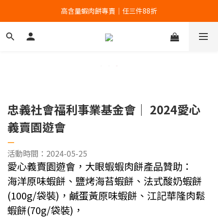
高含量蝦肉餅專賣｜任三件88折
高含量蝦肉餅專賣｜任三件88折
全館滿699贈蝦餅輕巧包！
高含量蝦肉餅專賣｜任三件88折
忠義社會福利事業基金會｜ 2024愛心
義賣園遊會
—
活動時間：2024-05-25
愛心義賣園遊會，大眼蝦蝦肉餅產品贊助：
海洋原味蝦餅、鹽烤海苔蝦餅、法式酸奶蝦餅
(100g/袋裝)，鹹蛋黃原味蝦餅、江記華隆肉鬆
蝦餅(70g/袋裝)，