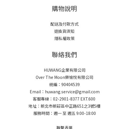
購物說明
配送及付款方式
退換貨須知
隱私權政策
聯絡我們
HUWANG企業有限公司
Over The Moon樂愉悅有限公司
統編：90404539
Email：huwang.service@gmail.com
客服專線：02-2901-8377 EXT.600
地址：新北市新莊區中正路651之3號5樓
服務時間：週一 至 週五 9:00-18:00
聯繫表單