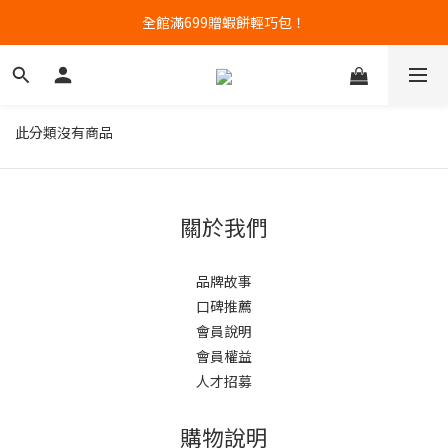
高含量蝦肉餅專賣｜任三件88折
全館滿699贈蝦餅輕巧包！
高含量蝦肉餅專賣｜任三件88折
此分類沒有商品
關於我們
品牌故事
口碑推薦
會員說明
會員權益
人才招募
購物說明