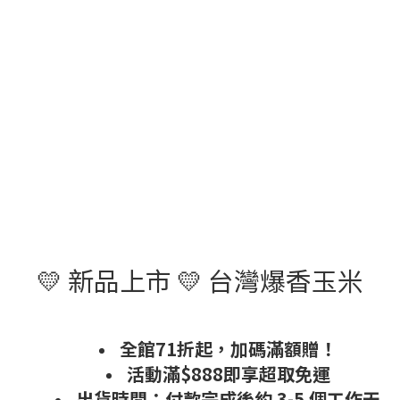
💛 新品上市 💛 台灣爆香玉米
全館71折起，加碼滿額贈！
活動滿$888即享超取免運
出貨時間：付款完成後約 3-5 個工作天