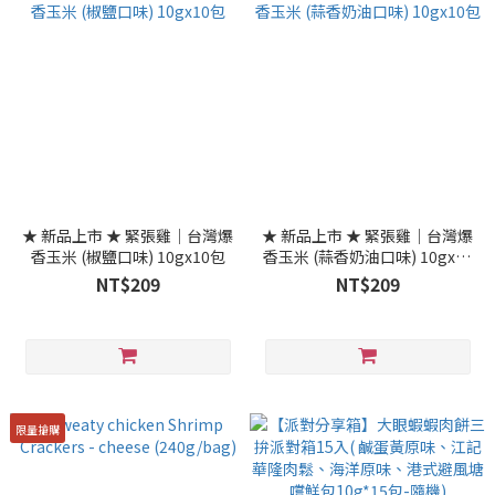
★ 新品上市 ★ 緊張雞｜台灣爆
★ 新品上市 ★ 緊張雞｜台灣爆
香玉米 (椒鹽口味) 10gx10包
香玉米 (蒜香奶油口味) 10gx10
包
NT$209
NT$209
限量搶購