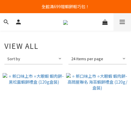
高含量蝦肉餅專賣｜任三件88折
全館滿699贈蝦餅輕巧包！
高含量蝦肉餅專賣｜任三件88折
VIEW ALL
Sort by
24 Items per page