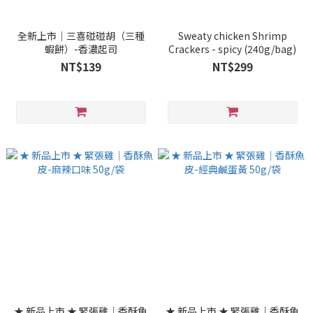
全新上市｜三喜碰碰胡（三種
Sweaty chicken Shrimp
蝦餅）-香濃起司
Crackers - spicy (240g/bag)
NT$139
NT$299
★ 新品上市 ★ 緊張雞｜香酥魚
★ 新品上市 ★ 緊張雞｜香酥魚