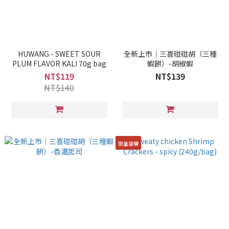
HUWANG - SWEET SOUR
全新上市｜三喜碰碰胡（三種
PLUM FLAVOR KALI 70g bag
蝦餅）-胡椒蝦
NT$119
NT$139
NT$140
限量搶購