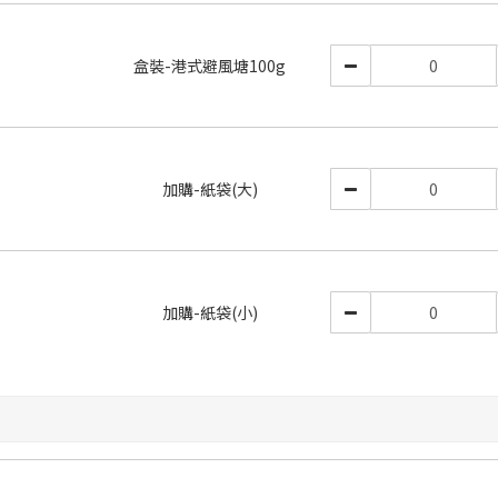
盒裝-港式避風塘100g
加購-紙袋(大)
加購-紙袋(小)