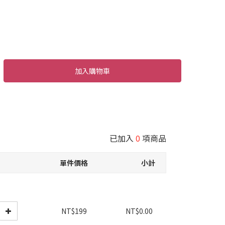
加入購物車
已加入
0
項商品
單件價格
小計
NT$199
NT$0.00