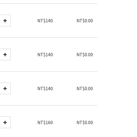
NT$140
NT$0.00
NT$140
NT$0.00
NT$140
NT$0.00
NT$160
NT$0.00