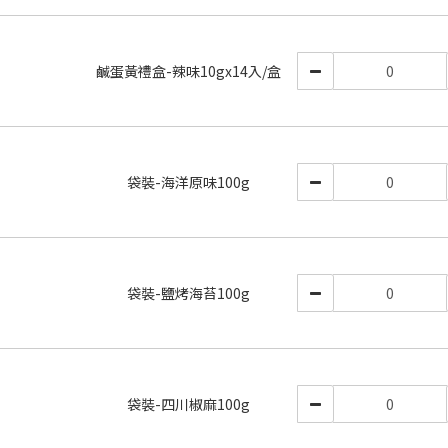
鹹蛋黃禮盒-辣味10gx14入/盒
袋裝-海洋原味100g
袋裝-鹽烤海苔100g
袋裝-四川椒麻100g