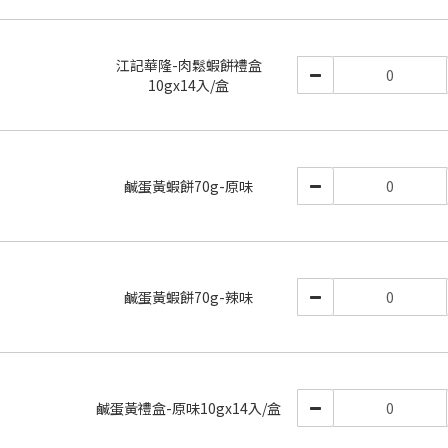
江記華隆-肉鬆蝦餅禮盒
10gx14入/盒
鹹蛋黃蝦餅70g-原味
鹹蛋黃蝦餅70g-辣味
鹹蛋黃禮盒-原味10gx14入/盒