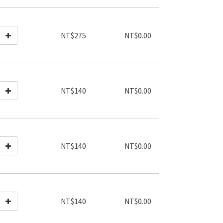
NT$275
NT$0.00
NT$140
NT$0.00
NT$140
NT$0.00
NT$140
NT$0.00