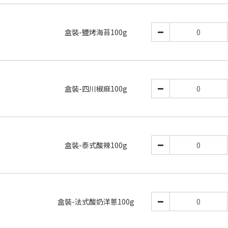
盒裝-鹽烤海苔100g
盒裝-四川椒麻100g
盒裝-泰式酸辣100g
盒裝-法式酸奶洋蔥100g